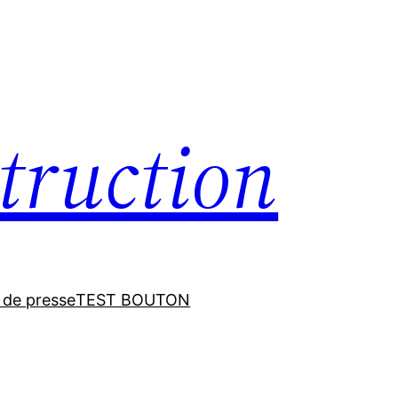
truction
 de presse
TEST BOUTON