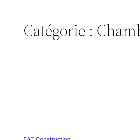
Catégorie :
Cham
EAC Construction