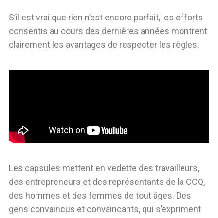
S’il est vrai que rien n’est encore parfait, les efforts
consentis au cours des dernières années montrent
clairement les avantages de respecter les règles.
Les capsules mettent en vedette des travailleurs,
des entrepreneurs et des représentants de la CCQ,
des hommes et des femmes de tout âges. Des
gens convaincus et convaincants, qui s’expriment