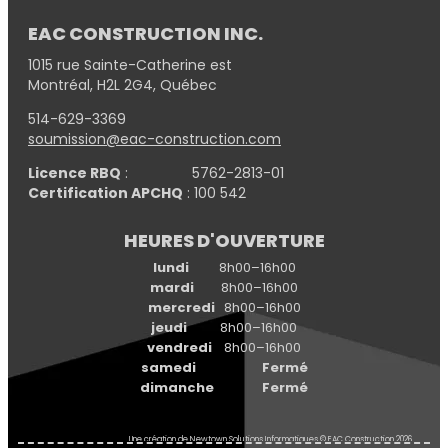
EAC CONSTRUCTION INC.
1015 rue Sainte-Catherine est
Montréal, H2L 2G4, Québec
514-629-3369
soumission@eac-construction.com
Licence RBQ
: 5762-2813-01
Certification APCHQ
: 100 542
HEURES D'OUVERTURE
lundi
8h00–16h00
mardi
8h00–16h00
mercredi
8h00–16h00
jeudi
8h00–16h00
vendredi
8h00–16h00
samedi Fermé
dimanche Fermé
Une création de
Newtown Solutions Informatiques
© EAC Construction 2026