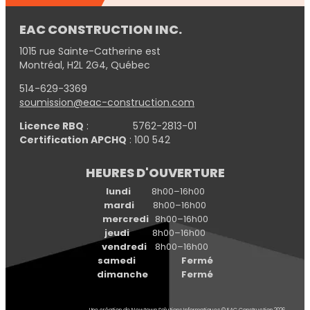
EAC CONSTRUCTION INC.
1015 rue Sainte-Catherine est
Montréal, H2L 2G4, Québec
514-629-3369
soumission@eac-construction.com
Licence RBQ
: 5762-2813-01
Certification APCHQ
: 100 542
HEURES D'OUVERTURE
lundi
8h00–16h00
mardi
8h00–16h00
mercredi
8h00–16h00
jeudi
8h00–16h00
vendredi
8h00–16h00
samedi Fermé
dimanche Fermé