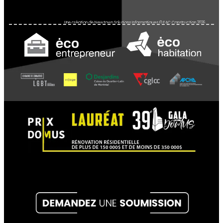
Une création de
Newtown Solutions Informatiques
© EAC Construction 2026