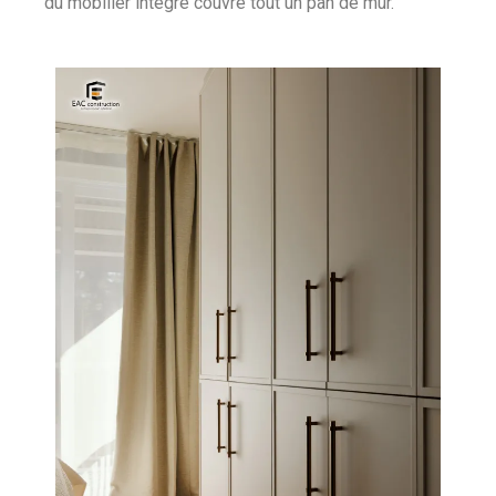
du mobilier intégré couvre tout un pan de mur.