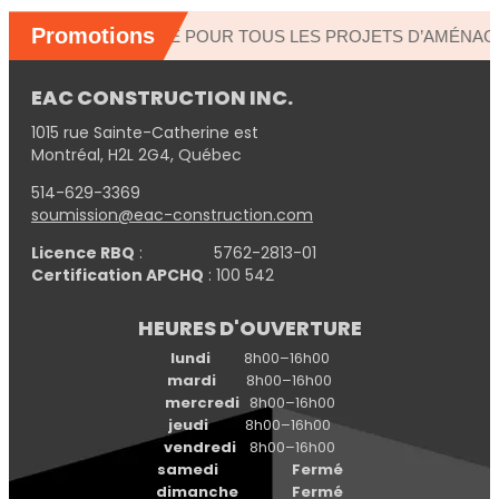
EAC CONSTRUCTION INC.
1015 rue Sainte-Catherine est
Montréal, H2L 2G4, Québec
514-629-3369
soumission@eac-construction.com
Licence RBQ
: 5762-2813-01
Certification APCHQ
: 100 542
HEURES D'OUVERTURE
lundi
8h00–16h00
mardi
8h00–16h00
mercredi
8h00–16h00
jeudi
8h00–16h00
vendredi
8h00–16h00
samedi Fermé
dimanche Fermé