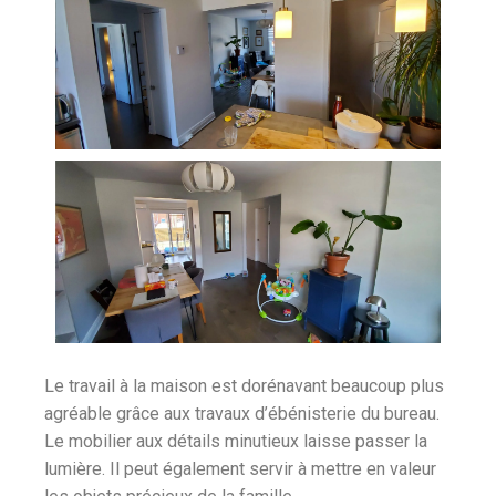
Le travail à la maison est dorénavant beaucoup plus
agréable grâce aux travaux d’ébénisterie du bureau.
Le mobilier aux détails minutieux laisse passer la
lumière. Il peut également servir à mettre en valeur