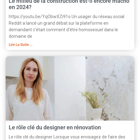
Le milieu de la construction est-il encore macho
en 2024?
https://youtu.be/YqObwXZi91o Un usager du réseau social
Reddit a lancé un grand débat sur la plateforme en
demandant c’était comment d’être homosexuel dans le
domaine de
Lire La Suite ...
Le rôle clé du designer en rénovation
Le rôle clé du designer Lorsque vous envisagez de faire des