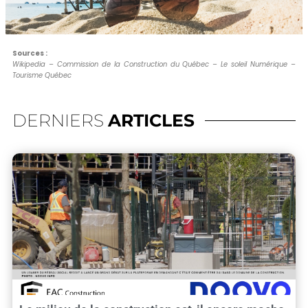
Sources :
Wikipedia – Commission de la Construction du Québec – Le soleil Numérique –
Tourisme Québec
DERNIERS
ARTICLES