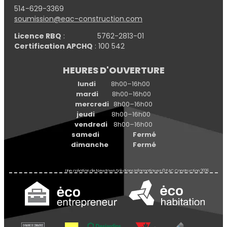
514-629-3369
soumission@eac-construction.com
Licence RBQ
: 5762-2813-01
Certification APCHQ
: 100 542
HEURES D'OUVERTURE
lundi
8h00–16h00
mardi
8h00–16h00
mercredi
8h00–16h00
jeudi
8h00–16h00
vendredi
8h00–16h00
samedi Fermé
dimanche Fermé
Une création de
Newtown Solutions Informatiques
© EAC Construction 2026