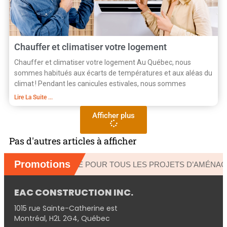
Chauffer et climatiser votre logement
Chauffer et climatiser votre logement Au Québec, nous
sommes habitués aux écarts de températures et aux aléas du
climat ! Pendant les canicules estivales, nous sommes
Lire La Suite ...
Afficher plus
Pas d'autres articles à afficher
EAC CONSTRUCTION INC.
1015 rue Sainte-Catherine est
Montréal, H2L 2G4, Québec