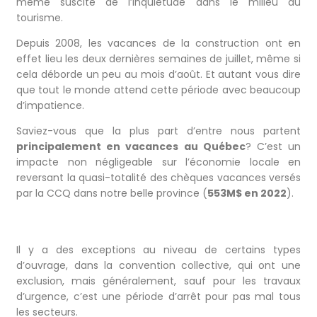
même suscité de l’inquiétude dans le milieu du
tourisme.
Depuis 2008, les vacances de la construction ont en
effet lieu les deux dernières semaines de juillet, même si
cela déborde un peu au mois d’août. Et autant vous dire
que tout le monde attend cette période avec beaucoup
d’impatience.
Saviez-vous que la plus part d’entre nous partent
principalement en vacances au Québec
? C’est un
impacte non négligeable sur l’économie locale en
reversant la quasi-totalité des chèques vacances versés
par la CCQ dans notre belle province (
553M$ en 2022
).
Il y a des exceptions au niveau de certains types
d’ouvrage, dans la convention collective, qui ont une
exclusion, mais généralement, sauf pour les travaux
d’urgence, c’est une période d’arrêt pour pas mal tous
les secteurs.